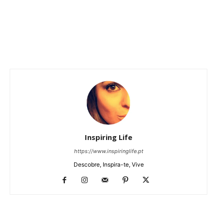
Inspiring Life
https://www.inspiringlife.pt
Descobre, Inspira-te, Vive