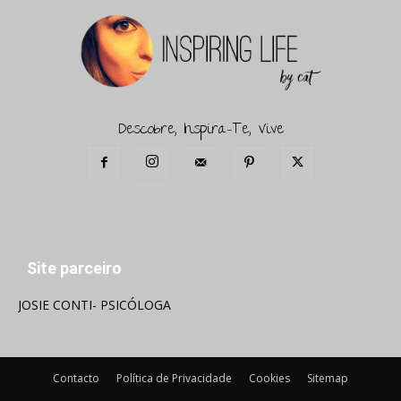
Descobre, Inspira-Te, Vive
Site parceiro
JOSIE CONTI- PSICÓLOGA
Contacto
Política de Privacidade
Cookies
Sitemap