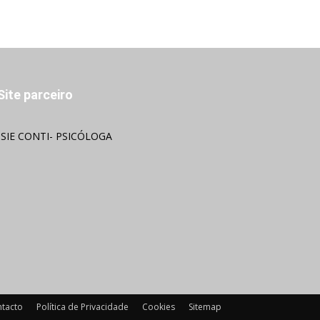
Site parceiro
OSIE CONTI- PSICÓLOGA
tacto
Política de Privacidade
Cookies
Sitemap