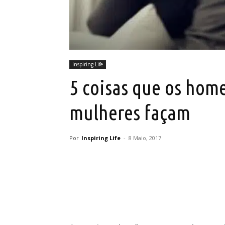
Inspiring Life
5 coisas que os ho
mulheres façam
Por
Inspiring Life
-
8 Maio, 2017
Partilhar