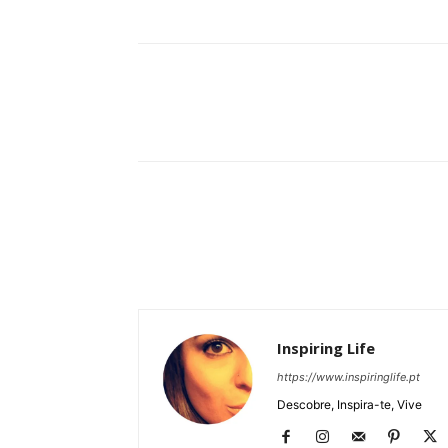
Partilhar
Inspiring Life
https://www.inspiringlife.pt
Descobre, Inspira-te, Vive