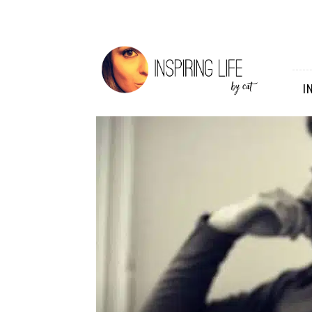
Inspiring
Life
I