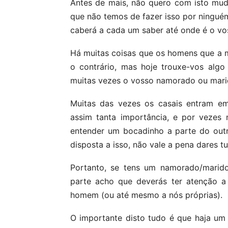
Antes de mais, não quero com isto mud
que não temos de fazer isso por ninguém
caberá a cada um saber até onde é o vo
Há muitas coisas que os homens que a
o contrário, mas hoje trouxe-vos alg
muitas vezes o vosso namorado ou mari
Muitas das vezes os casais entram em
assim tanta importância, e por vezes
entender um bocadinho a parte do outr
disposta a isso, não vale a pena dares tu
Portanto, se tens um namorado/marido
parte acho que deverás ter atenção a 
homem (ou até mesmo a nós próprias).
O importante disto tudo é que haja um