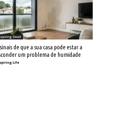
nspiring Smart
 sinais de que a sua casa pode estar a
sconder um problema de humidade
spiring Life