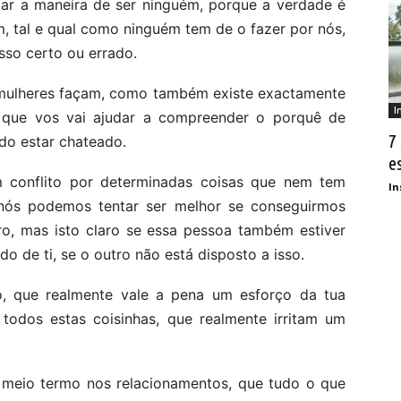
ar a maneira de ser ninguém, porque a verdade é
, tal e qual como ninguém tem de o fazer por nós,
sso certo ou errado.
 mulheres façam, como também existe exactamente
I
o que vos vai ajudar a compreender o porquê de
7
do estar chateado.
e
 conflito por determinadas coisas que nem tem
In
 nós podemos tentar ser melhor se conseguirmos
o, mas isto claro se essa pessoa também estiver
do de ti, se o outro não está disposto a isso.
, que realmente vale a pena um esforço da tua
todos estas coisinhas, que realmente irritam um
 meio termo nos relacionamentos, que tudo o que