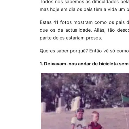
Todos nós sabemos as dificuldades pel
mas hoje em dia os pais têm a vida um p
Estas 41 fotos mostram como os pais 
que os da actualidade. Aliás, tão desc
parte deles estariam presos.
Queres saber porquê? Então vê só como 
1. Deixavam-nos andar de bicicleta se