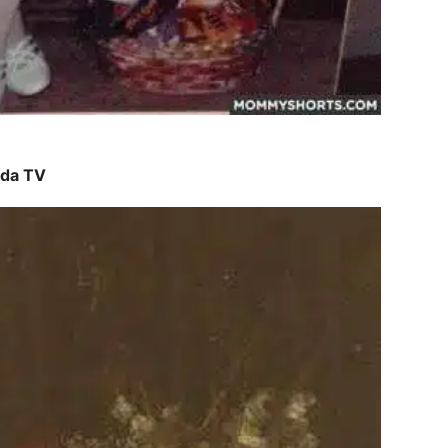
 da TV