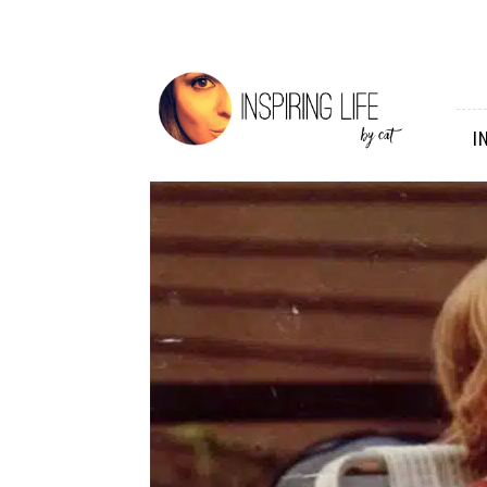
Inspiring
Life
I