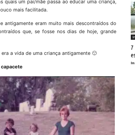
as quais um pai/mãe passa ao educar uma criança,
ouco mais facilitada.
de antigamente eram muito mais descontraídos do
ontraídos que, se fosse nos dias de hoje, grande
I
7
era a vida de uma criança antigamente 🙂
e
In
m capacete