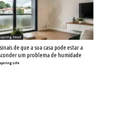
nspiring Smart
 sinais de que a sua casa pode estar a
sconder um problema de humidade
spiring Life