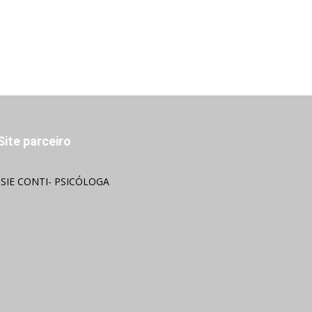
Site parceiro
OSIE CONTI- PSICÓLOGA