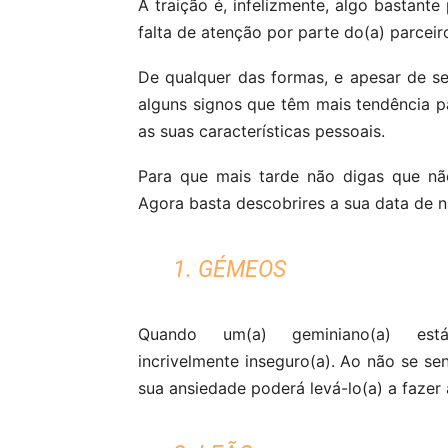
A traição é, infelizmente, algo bastante
falta de atenção por parte do(a) parcei
De qualquer das formas, e apesar de se
alguns signos que têm mais tendência p
as suas características pessoais.
Para que mais tarde não digas que não
Agora basta descobrires a sua data de 
1. GÉMEOS
Quando um(a) geminiano(a) est
incrivelmente inseguro(a). Ao não se se
sua ansiedade poderá levá-lo(a) a fazer