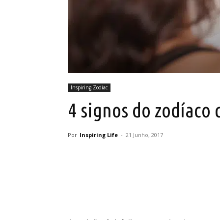
Inspiring Zodiac
4 signos do zodíaco
Por
Inspiring Life
-
21 Junho, 2017
Partilhar