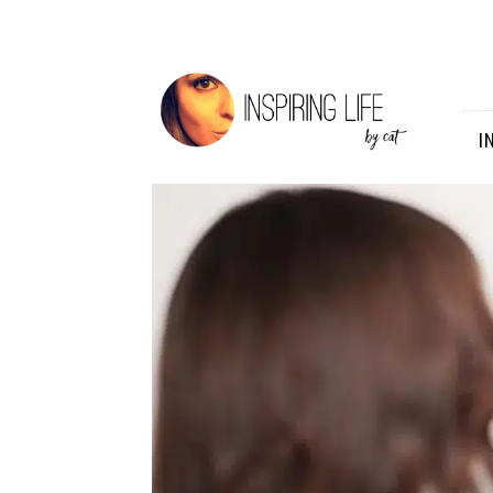
Inspiring
Life
I