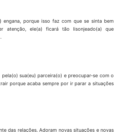
a) engana, porque isso faz com que se sinta bem
 atenção, ele(a) ficará tão lisonjeado(a) que
.
pela(o) sua(eu) parceira(o) e preocupar-se com o
 trair porque acaba sempre por ir parar a situações
nte das relações. Adoram novas situações e novas