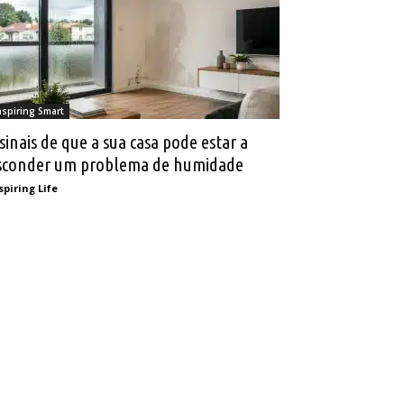
nspiring Smart
 sinais de que a sua casa pode estar a
sconder um problema de humidade
spiring Life