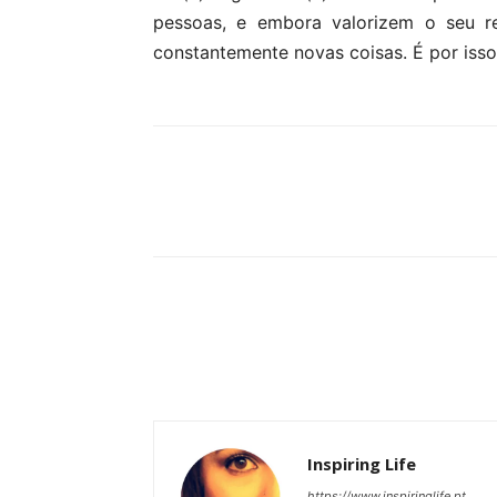
pessoas, e embora valorizem o seu r
constantemente novas coisas. É por isso
Partilhar
Inspiring Life
https://www.inspiringlife.pt