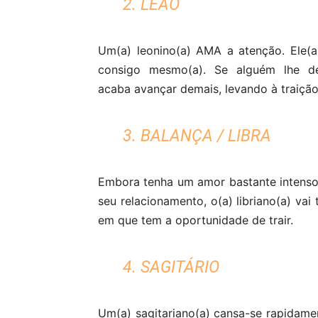
2. LEÃO
Um(a) leonino(a) AMA a atenção. Ele(
consigo mesmo(a). Se alguém lhe der
acaba avançar demais, levando à traição
3. BALANÇA / LIBRA
Embora tenha um amor bastante intenso 
seu relacionamento, o(a) libriano(a) vai
em que tem a oportunidade de trair.
4. SAGITÁRIO
Um(a) sagitariano(a) cansa-se rapidame