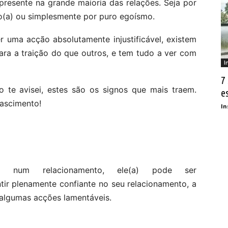
 presente na grande maioria das relações. Seja por
ro(a) ou simplesmente por puro egoísmo.
r uma acção absolutamente injustificável, existem
ara a traição do que outros, e tem tudo a ver com
I
7
 te avisei, estes são os signos que mais traem.
e
nascimento!
In
á num relacionamento, ele(a) pode ser
ntir plenamente confiante no seu relacionamento, a
 algumas acções lamentáveis.