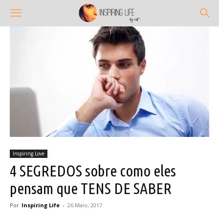
Inspiring Love
4 SEGREDOS sobre como eles
pensam que TENS DE SABER
Por
Inspiring Life
-
26 Maio, 2017