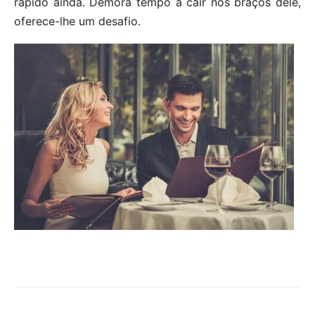
rápido ainda. Demora tempo a cair nos braços dele,
oferece-lhe um desafio.