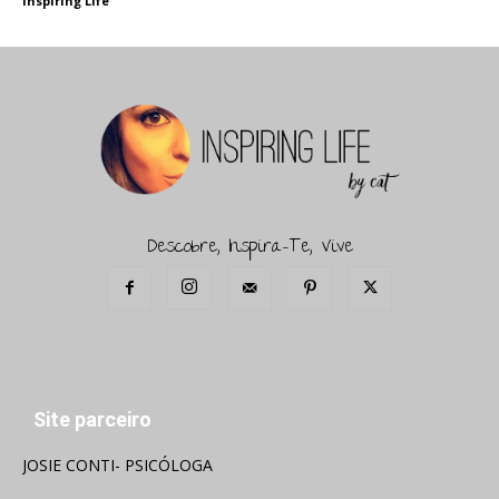
Inspiring Life
Descobre, Inspira-Te, Vive
Site parceiro
JOSIE CONTI- PSICÓLOGA