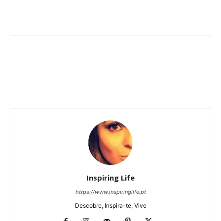
Inspiring Life
https://www.inspiringlife.pt
Descobre, Inspira-te, Vive