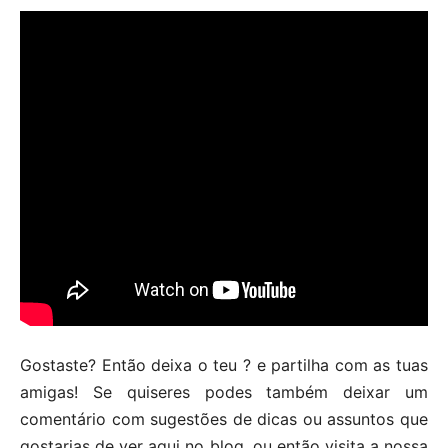
Gostaste? Então deixa o teu ? e partilha com as tuas
amigas! Se quiseres podes também deixar um
comentário com sugestões de dicas ou assuntos que
gostarias de ver aqui no blog, ou então visita a nossa