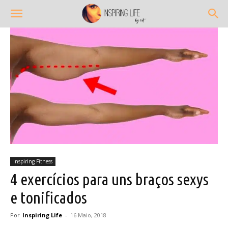
Inspiring Fitness
4 exercícios para uns braços sexys
e tonificados
Por
Inspiring Life
-
16 Maio, 2018