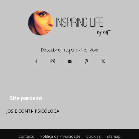
Descobre, Inspira-Te, Vive
Site parceiro
JOSIE CONTI- PSICÓLOGA
Contacto
Política de Privacidade
Cookies
Sitemap