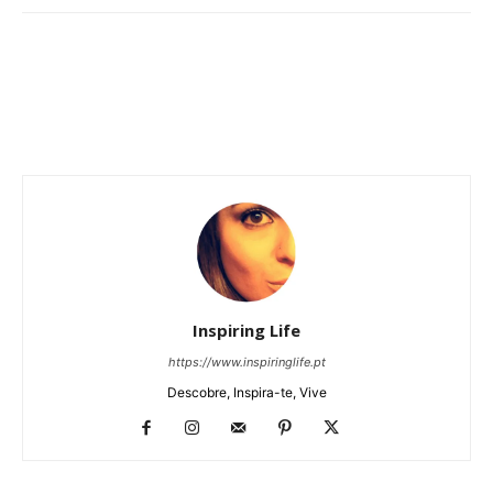
Inspiring Life
https://www.inspiringlife.pt
Descobre, Inspira-te, Vive