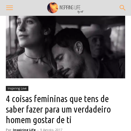
Inspiring Love
4 coisas femininas que tens de
saber fazer para um verdadeiro
homem gostar de ti
Por
Inspiring Life
-
9 Agosto, 2017