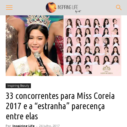
Inspiring Beauty
33 concorrentes para Miss Coreia
2017 e a “estranha” parecença
entre elas
Por
Inspiring Life
-
24 Julho, 2017