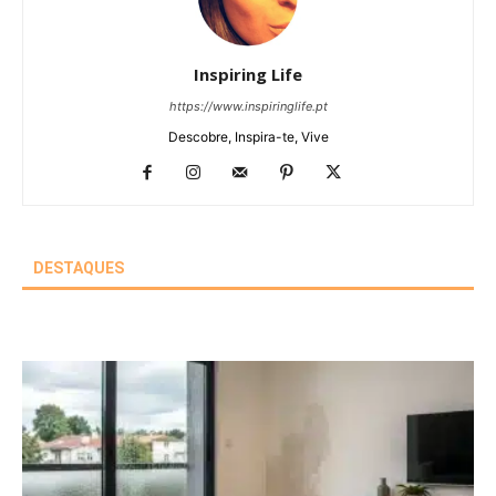
Inspiring Life
https://www.inspiringlife.pt
Descobre, Inspira-te, Vive
DESTAQUES