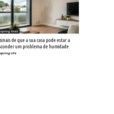
nspiring Smart
 sinais de que a sua casa pode estar a
sconder um problema de humidade
spiring Life