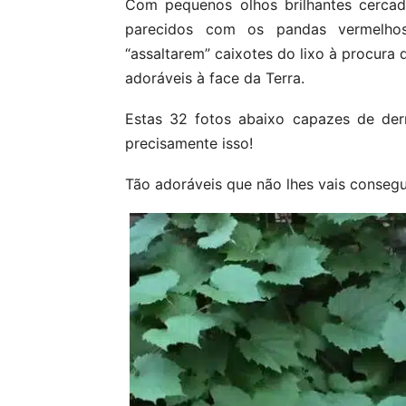
Com pequenos olhos brilhantes cercad
parecidos com os pandas vermelho
“assaltarem” caixotes do lixo à procura
adoráveis à face da Terra.
Estas 32 fotos abaixo capazes de der
precisamente isso!
Tão adoráveis que não lhes vais conseguir