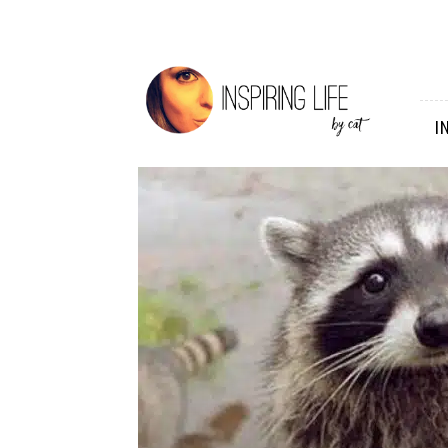
Inspiring
Life
I