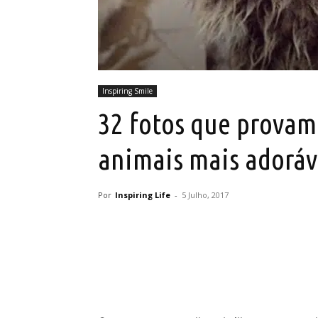
Inspiring Smile
32 fotos que provam
animais mais adoráv
Por
Inspiring Life
-
5 Julho, 2017
Partilhar