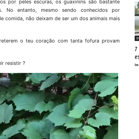
os por peles escuras, os guaxinins são bastante
s. No entanto, mesmo sendo conhecidos por
 de comida, não deixam de ser um dos animais mais
I
reterem o teu coração com tanta fofura provam
7
e
 resistir ?
In