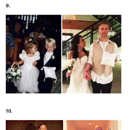
9.
10.