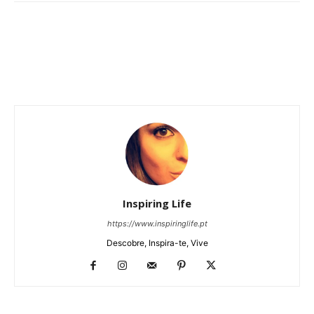
Inspiring Life
https://www.inspiringlife.pt
Descobre, Inspira-te, Vive