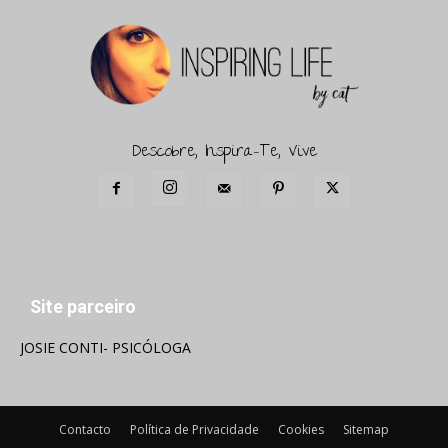
Descobre, Inspira-Te, Vive
Site parceiro
JOSIE CONTI- PSICÓLOGA
Contacto
Política de Privacidade
Cookies
Sitemap