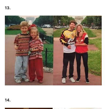
13.
14.