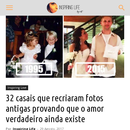
Inspiring Love
32 casais que recriaram fotos
antigas provando que o amor
verdadeiro ainda existe
Por
Inspiring Life
-
29 Agosto, 2017