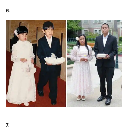
6.
7.