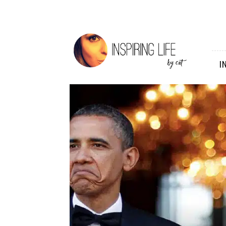
Inspiring
Life
I