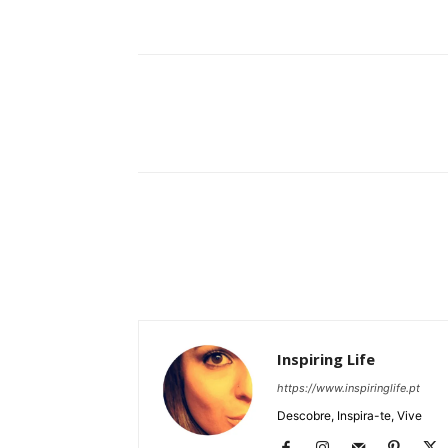
Partilhar
Inspiring Life
https://www.inspiringlife.pt
Descobre, Inspira-te, Vive