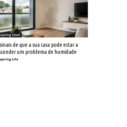
nspiring Smart
 sinais de que a sua casa pode estar a
sconder um problema de humidade
spiring Life