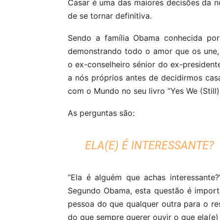
Casar é uma das maiores decisões da n
de se tornar definitiva.
Sendo a família Obama conhecida por 
demonstrando todo o amor que os une, 
o ex-conselheiro sénior do ex-president
a nós próprios antes de decidirmos casa
com o Mundo no seu livro “Yes We (Still)
As perguntas são:
ELA(E) É INTERESSANTE?
“Ela é alguém que achas interessante?”
Segundo Obama, esta questão é import
pessoa do que qualquer outra para o re
do que sempre querer ouvir o que ela(e) 