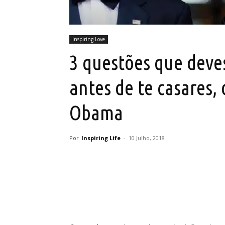
Inspiring Love
3 questões que deves
antes de te casares,
Obama
Por
Inspiring Life
-
10 Julho, 2018
Partilhar