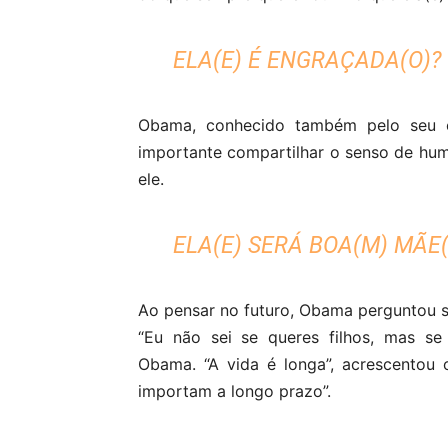
ELA(E) É ENGRAÇADA(O)?
Obama, conhecido também pelo seu e
importante compartilhar o senso de humo
ele.
ELA(E) SERÁ BOA(M) MÃE(
Ao pensar no futuro, Obama perguntou se 
“Eu não sei se queres filhos, mas se
Obama. “A vida é longa”, acrescentou 
importam a longo prazo”.