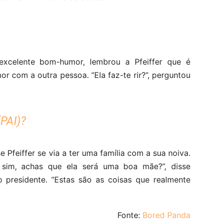
xcelente bom-humor, lembrou a Pfeiffer que é
r com a outra pessoa. “Ela faz-te rir?”, perguntou
PAI)?
Pfeiffer se via a ter uma família com a sua noiva.
 sim, achas que ela será uma boa mãe?”, disse
o presidente. “Estas são as coisas que realmente
Fonte:
Bored Panda