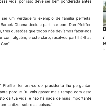
ossa vida, por isso deve ser bem ponderada antes
ser um verdadeiro exemplo de família perfeita,
Barack Obama decidiu partilhar com Dan Pfeiffer,
I
e, três questões que todos nós devíamos fazer-nos
7
r com alguém, e este claro, resolveu partilhá-lhas
e
 Can”.
In
 Pfeiffer lembra-se do presidente lhe perguntar.
ante porque “tu vais gastar mais tempo com essa
sto da tua vida, e não há nada de mais importante
tem a dizer sobre as coisas.”