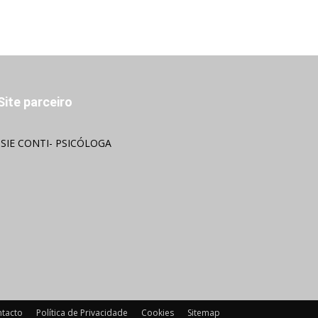
Site parceiro
OSIE CONTI- PSICÓLOGA
tacto
Política de Privacidade
Cookies
Sitemap