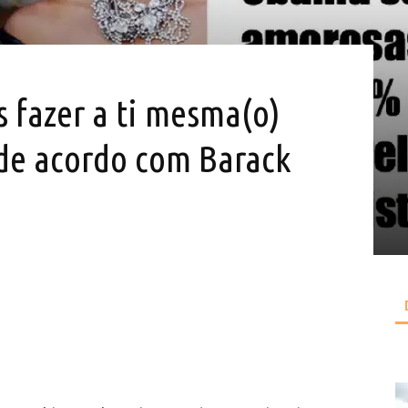
 fazer a ti mesma(o)
 de acordo com Barack