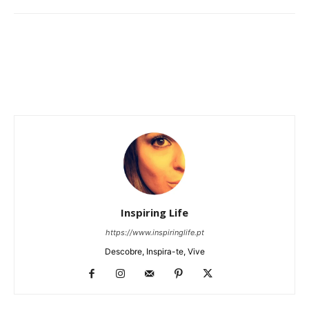
Inspiring Life
https://www.inspiringlife.pt
Descobre, Inspira-te, Vive