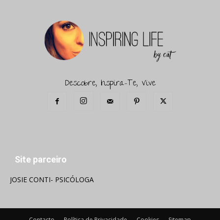
Descobre, Inspira-Te, Vive
Site parceiro
JOSIE CONTI- PSICÓLOGA
Contacto
Política de Privacidade
Cookies
Sitemap