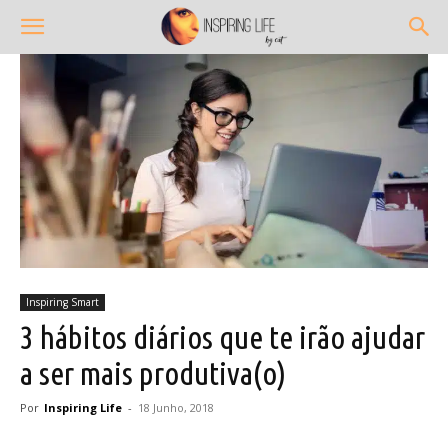
Inspiring Smart
3 hábitos diários que te irão ajudar
a ser mais produtiva(o)
Por
Inspiring Life
-
18 Junho, 2018