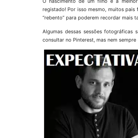
O nascimento de um filho é a melho
registado! Por isso mesmo, muitos pais
“rebento” para poderem recordar mais t
Algumas dessas sessões fotográficas 
consultar no Pinterest, mas nem sempre