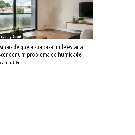
nspiring Smart
 sinais de que a sua casa pode estar a
sconder um problema de humidade
spiring Life