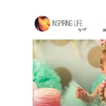
Inspiring
Life
I