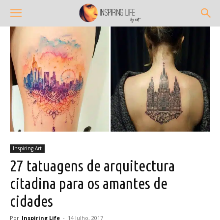
Inspiring Art
27 tatuagens de arquitectura
citadina para os amantes de
cidades
Por
Inspiring Life
-
14 Julho, 2017