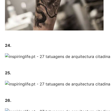
24.
25.
26.