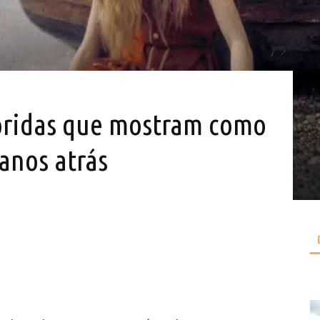
loridas que mostram como
anos atrás