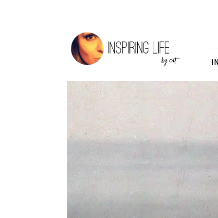
Inspiring
Life
I