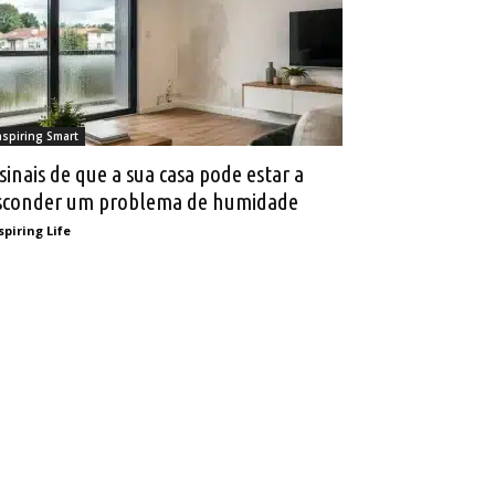
nspiring Smart
 sinais de que a sua casa pode estar a
sconder um problema de humidade
spiring Life