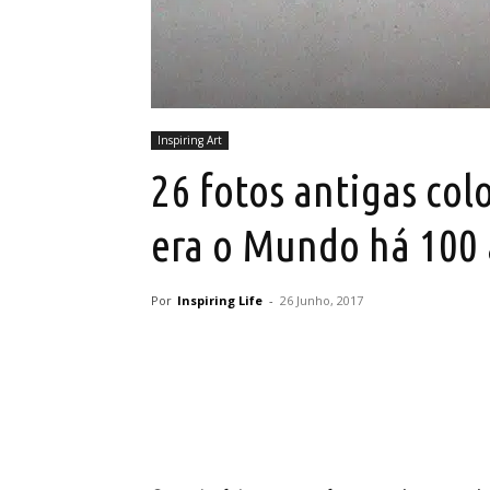
Inspiring Art
26 fotos antigas co
era o Mundo há 100 
Por
Inspiring Life
-
26 Junho, 2017
Partilhar