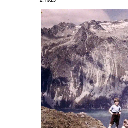
2. 1925