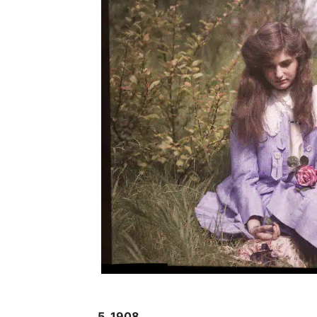
5. 1908