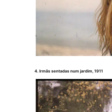
4. Irmãs sentadas num jardim, 1911