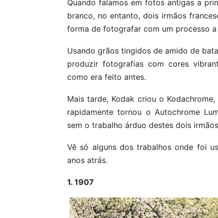
Quando falamos em fotos antigas a pri
branco, no entanto, dois irmãos franc
forma de fotografar com um processo a
Usando grãos tingidos de amido de batat
produzir fotografias com cores vibran
como era feito antes.
Mais tarde, Kodak criou o Kodachrome, 
rapidamente tornou o Autochrome Lumiè
sem o trabalho árduo destes dois irmãos 
Vê só alguns dos trabalhos onde foi 
anos atrás.
1. 1907