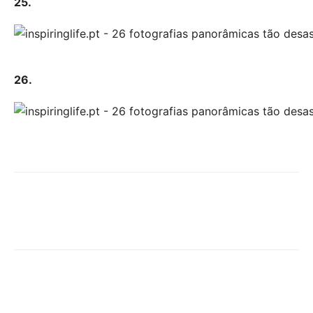
25.
26.