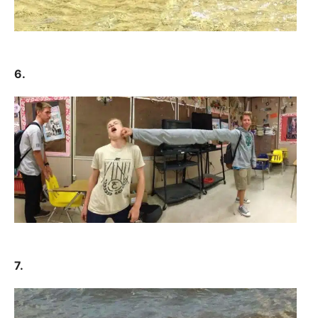
6.
7.