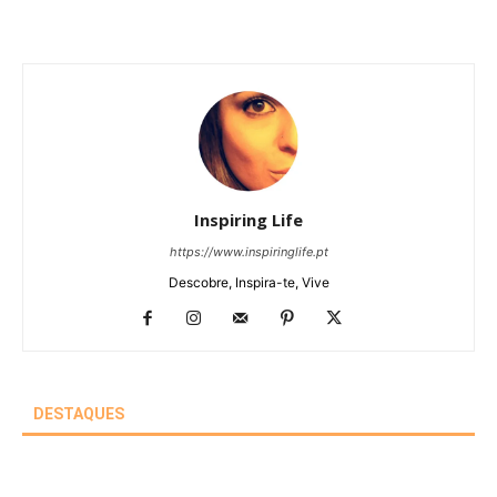
Inspiring Life
https://www.inspiringlife.pt
Descobre, Inspira-te, Vive
DESTAQUES