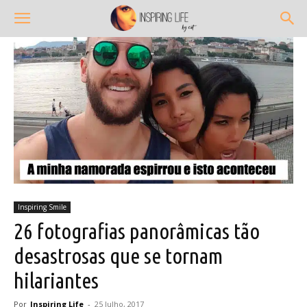
Inspiring Smile
26 fotografias panorâmicas tão
desastrosas que se tornam
hilariantes
Por
Inspiring Life
-
25 Julho, 2017