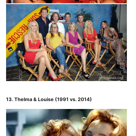
13. Thelma & Louise (1991 vs. 2014)