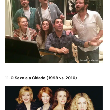
11. O Sexo e a Cidade (1998 vs. 2010)