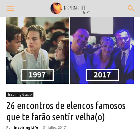
Inspiring Gossip
26 encontros de elencos famosos
que te farão sentir velha(o)
Por
Inspiring Life
-
31 Julho, 2017