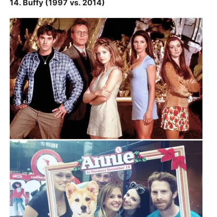
14. Buffy (1997 vs. 2014)