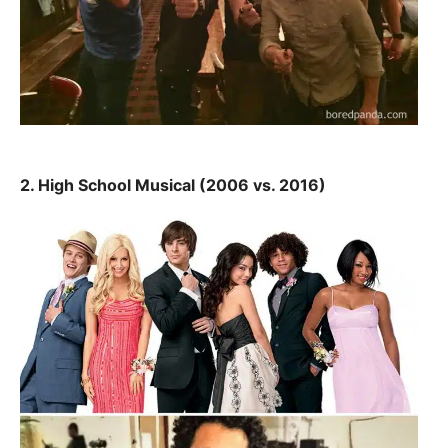
2. High School Musical (2006 vs. 2016)