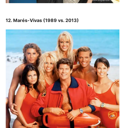
12. Marés-Vivas (1989 vs. 2013)