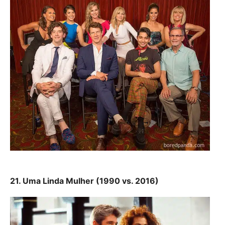
21. Uma Linda Mulher (1990 vs. 2016)