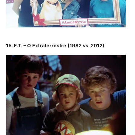
15. E.T. – O Extraterrestre (1982 vs. 2012)