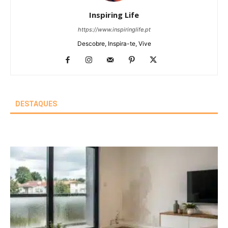
Inspiring Life
https://www.inspiringlife.pt
Descobre, Inspira-te, Vive
DESTAQUES