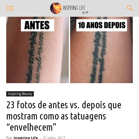
Inspiring Beauty
23 fotos de antes vs. depois que
mostram como as tatuagens
“envelhecem”
Por
Inspiring Life
-
31 Julho, 2017