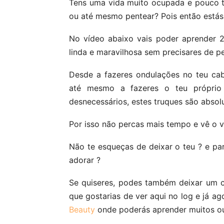
Tens uma vida muito ocupada e pouco t
ou até mesmo pentear? Pois então estás 
No vídeo abaixo vais poder aprender 2
linda e maravilhosa sem precisares de p
Desde a fazeres ondulações no teu cab
até mesmo a fazeres o teu próprio
desnecessários, estes truques são absolu
Por isso não percas mais tempo e vê o v
Não te esqueças de deixar o teu ? e pa
adorar ?
Se quiseres, podes também deixar um 
que gostarias de ver aqui no log e já ag
Beauty
onde poderás aprender muitos ou