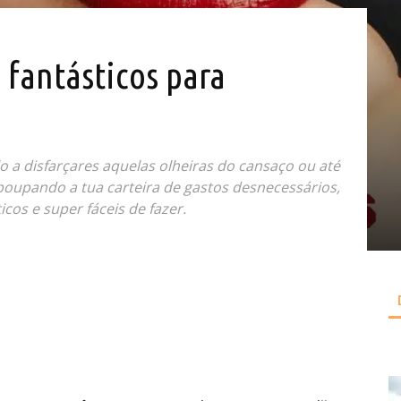
 fantásticos para
o a disfarçares aquelas olheiras do cansaço ou até
poupando a tua carteira de gastos desnecessários,
cos e super fáceis de fazer.