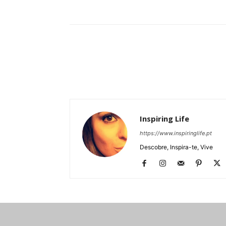
Partilhar
Inspiring Life
https://www.inspiringlife.pt
Descobre, Inspira-te, Vive