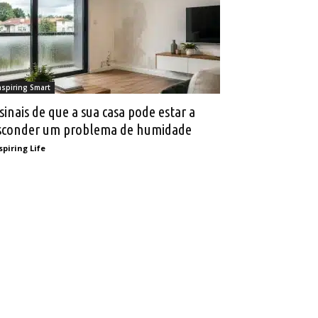
nspiring Smart
 sinais de que a sua casa pode estar a
sconder um problema de humidade
spiring Life