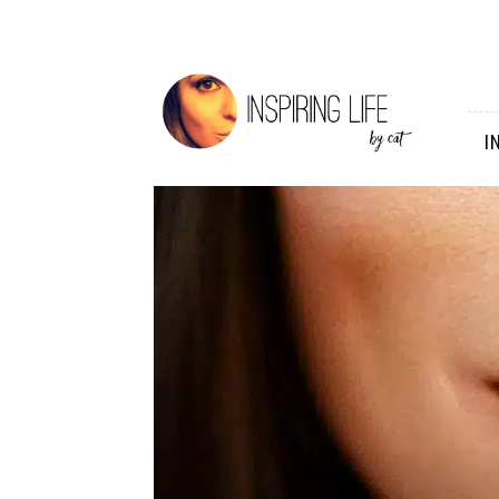
Inspiring
Life
I