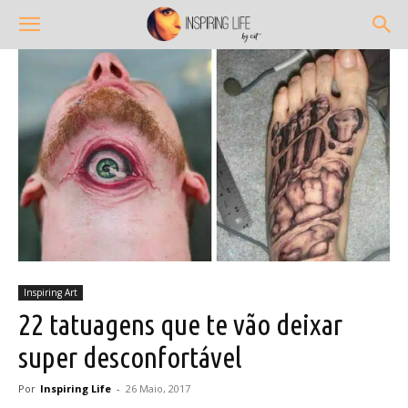
Inspiring Art
22 tatuagens que te vão deixar
super desconfortável
Por
Inspiring Life
-
26 Maio, 2017