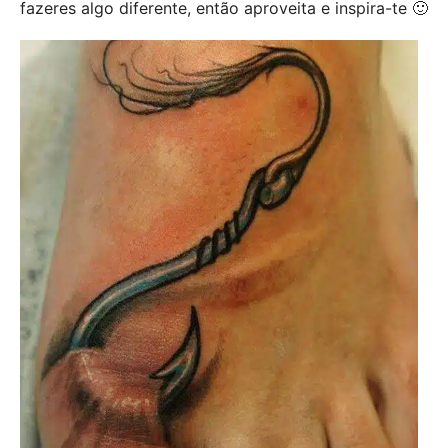
fazeres algo diferente, então aproveita e inspira-te 🙂