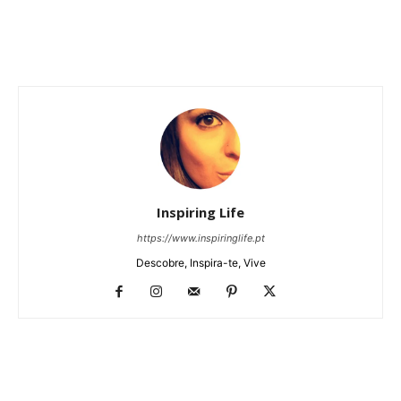
Inspiring Life
https://www.inspiringlife.pt
Descobre, Inspira-te, Vive