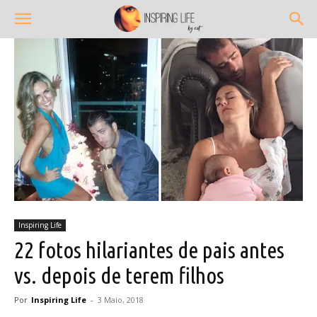
Inspiring Life
22 fotos hilariantes de pais antes
vs. depois de terem filhos
Por
Inspiring Life
-
3 Maio, 2018