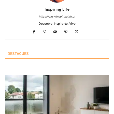
Inspiring Life
https://www.inspiringlife.pt
Descobre, Inspira-te, Vive
DESTAQUES