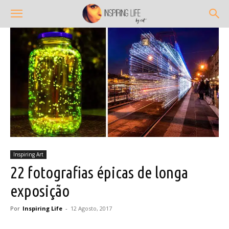
Inspiring Art
22 fotografias épicas de longa
exposição
Por
Inspiring Life
-
12 Agosto, 2017