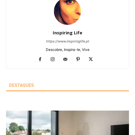
Inspiring Life
https://www.inspiringlife.pt
Descobre, Inspira-te, Vive
DESTAQUES