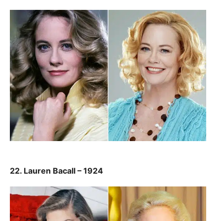
22. Lauren Bacall – 1924