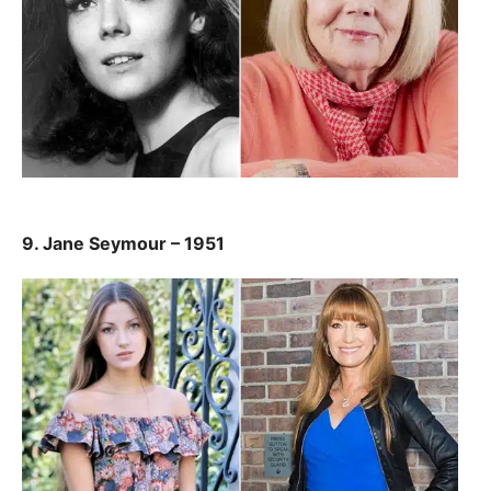
9. Jane Seymour – 1951