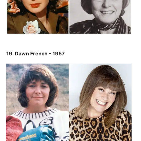
19. Dawn French – 1957