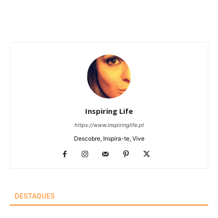
Inspiring Life
https://www.inspiringlife.pt
Descobre, Inspira-te, Vive
DESTAQUES