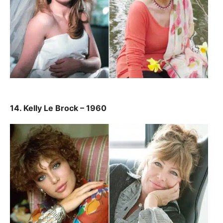
14. Kelly Le Brock – 1960