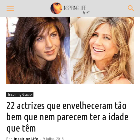
Inspiring Gossip
22 actrizes que envelheceram tão
bem que nem parecem ter a idade
que têm
Por
Inspiring Life
-
9 Julho, 2018