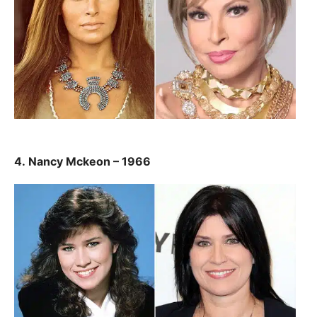
4. Nancy Mckeon – 1966