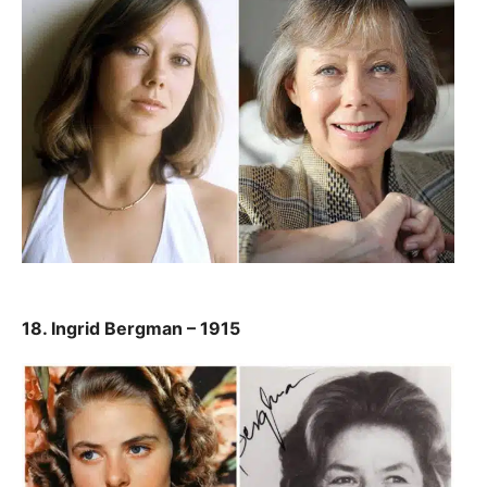
18. Ingrid Bergman – 1915