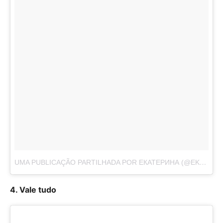
UMA PUBLICAÇÃO PARTILHADA POR ЕКАТЕРИНА (@EKATERINA85VOLKOVA)
4. Vale tudo