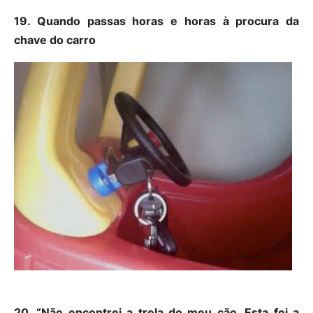
19. Quando passas horas e horas à procura da
chave do carro
20. “Não encontrei a trela do meu cão. Esta foi a