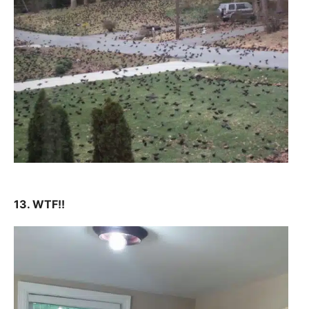
13. WTF!!