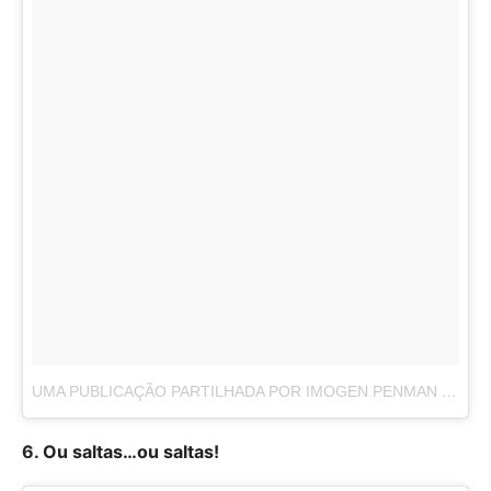
UMA PUBLICAÇÃO PARTILHADA POR IMOGEN PENMAN (@SMIDGEKU)
6. Ou saltas…ou saltas!