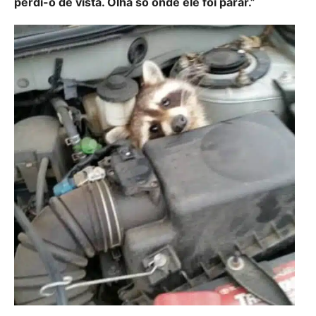
perdi-o de vista. Olha só onde ele foi parar.”