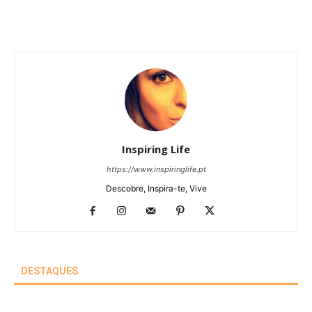
Inspiring Life
https://www.inspiringlife.pt
Descobre, Inspira-te, Vive
DESTAQUES