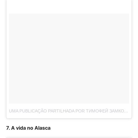
UMA PUBLICAÇÃO PARTILHADA POR ТИМОФЕЙ ЗАМКОВОЙ (@BF.ACC)
7. A vida no Alasca