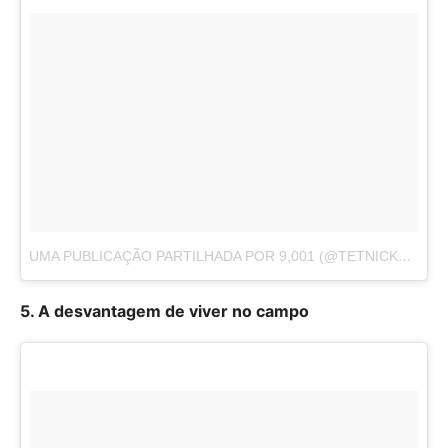
UMA PUBLICAÇÃO PARTILHADA POR 9,001 (@TETNICKLE_ASSISTANTS)
5. A desvantagem de viver no campo