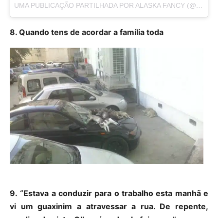
UMA PUBLICAÇÃO PARTILHADA POR ALASKA FANCY (@ALASKAFANCYINC)
8. Quando tens de acordar a família toda
9. “Estava a conduzir para o trabalho esta manhã e
vi um guaxinim a atravessar a rua. De repente,