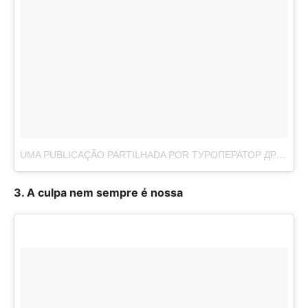
UMA PUBLICAÇÃO PARTILHADA POR ТУРОПЕРАТОР ДРИМ ТРЕВЕЛ (@DREAMTRAVELUA)
3. A culpa nem sempre é nossa