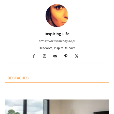
Inspiring Life
https://www.inspiringlife.pt
Descobre, Inspira-te, Vive
DESTAQUES