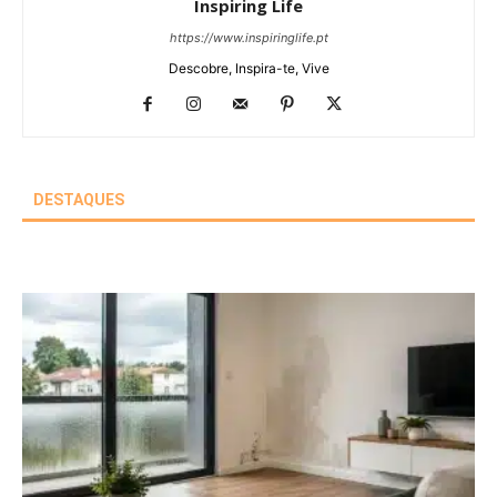
Inspiring Life
https://www.inspiringlife.pt
Descobre, Inspira-te, Vive
DESTAQUES