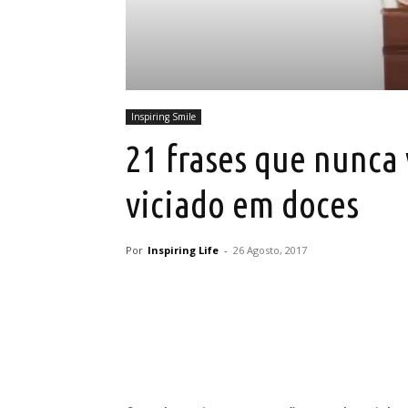
Inspiring Smile
21 frases que nunca 
viciado em doces
Por
Inspiring Life
-
26 Agosto, 2017
Partilhar