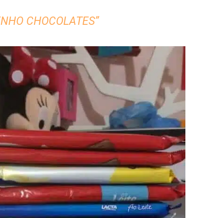
TENHO CHOCOLATES”