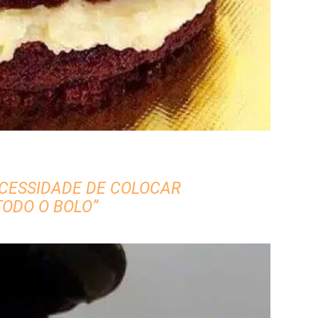
ECESSIDADE DE COLOCAR
TODO O BOLO”