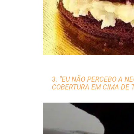
3. “EU NÃO PERCEBO A N
COBERTURA EM CIMA DE 