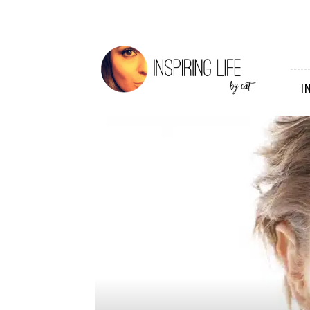
Inspiring
Life
I