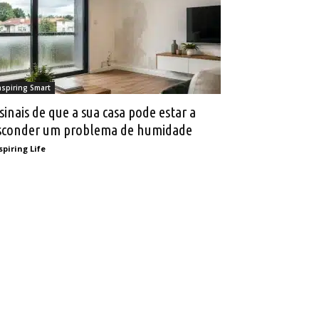
nspiring Smart
 sinais de que a sua casa pode estar a
sconder um problema de humidade
spiring Life