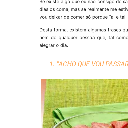
Se existe algo que eu não consigo deixa
dias os coma, mas se realmente me est
vou deixar de comer só porque “ai e tal, 
Desta forma, existem algumas frases qu
nem de qualquer pessoa que, tal com
alegrar o dia.
1. “ACHO QUE VOU PASSA