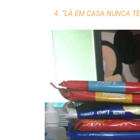
4. “LÁ EM CASA NUNCA 