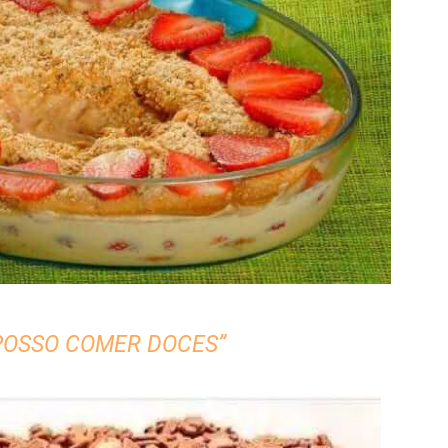
 POSSO COMER DOCES”