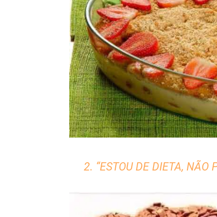
2. “ESTOU DE DIETA, NÃO