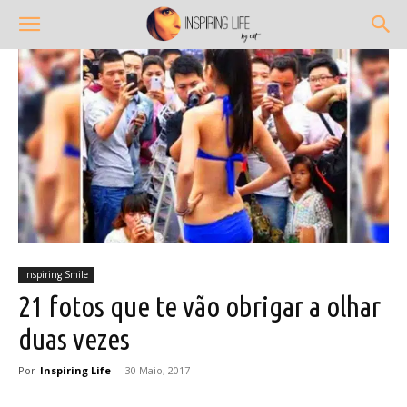
Inspiring Smile
21 fotos que te vão obrigar a olhar
duas vezes
Por
Inspiring Life
-
30 Maio, 2017