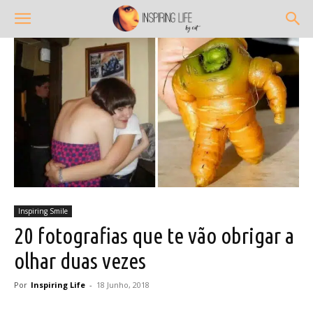
Inspiring Smile
20 fotografias que te vão obrigar a
olhar duas vezes
Por
Inspiring Life
-
18 Junho, 2018