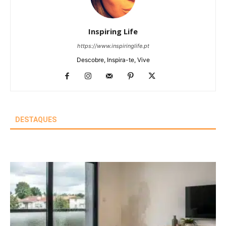
Inspiring Life
https://www.inspiringlife.pt
Descobre, Inspira-te, Vive
DESTAQUES