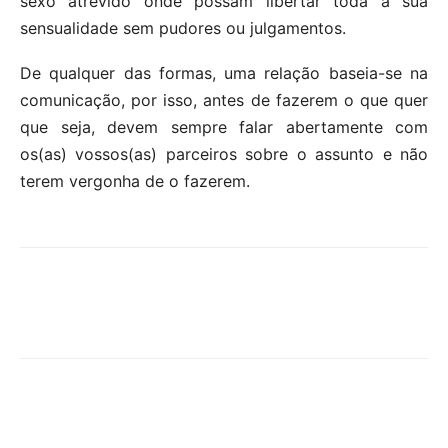
sexo atrevido onde possam libertar toda a sua
sensualidade sem pudores ou julgamentos.
De qualquer das formas, uma relação baseia-se na
comunicação, por isso, antes de fazerem o que quer
que seja, devem sempre falar abertamente com
os(as) vossos(as) parceiros sobre o assunto e não
terem vergonha de o fazerem.