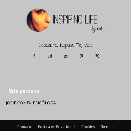
Descobre, Inspira-Te, Vive
Site parceiro
JOSIE CONTI- PSICÓLOGA
Contacto
Política de Privacidade
Cookies
Sitemap