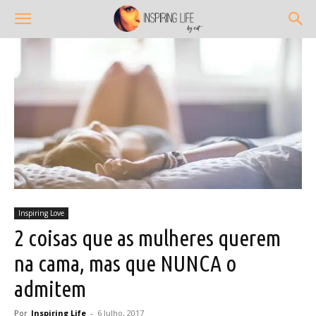
Inspiring Love
2 coisas que as mulheres querem
na cama, mas que NUNCA o
admitem
Por
Inspiring Life
-
6 Julho, 2017