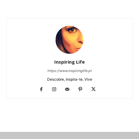
Inspiring Life
https://www.inspiringlife.pt
Descobre, Inspira-te, Vive