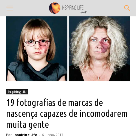
Inspiring Life
19 fotografias de marcas de
nascença capazes de incomodarem
muita gente
Por
Inspiring Life
-
6 Junho, 2017