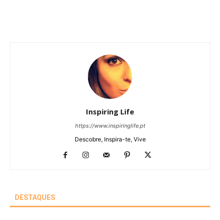
Inspiring Life
https://www.inspiringlife.pt
Descobre, Inspira-te, Vive
DESTAQUES