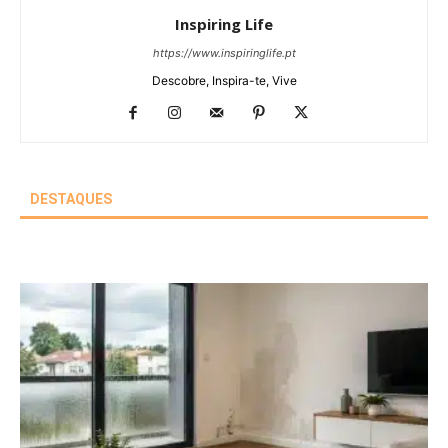
Inspiring Life
https://www.inspiringlife.pt
Descobre, Inspira-te, Vive
DESTAQUES