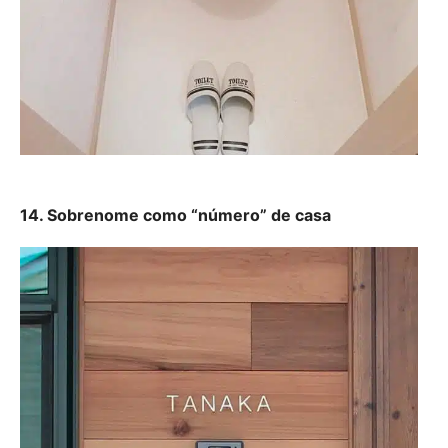
14. Sobrenome como “número” de casa