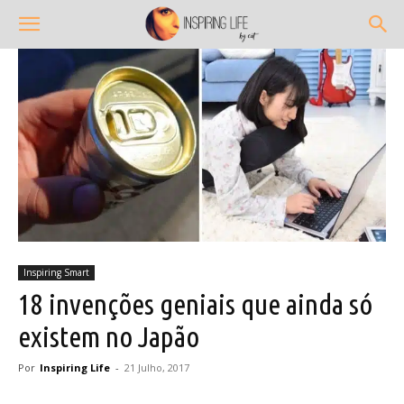
Inspiring Smart
18 invenções geniais que ainda só
existem no Japão
Por
Inspiring Life
-
21 Julho, 2017