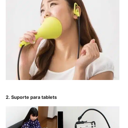
2. Suporte para tablets