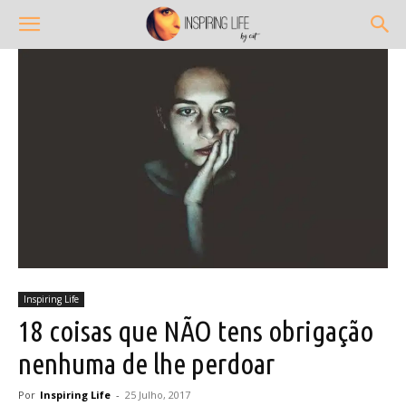
Inspiring Life
18 coisas que NÃO tens obrigação
nenhuma de lhe perdoar
Por
Inspiring Life
-
25 Julho, 2017