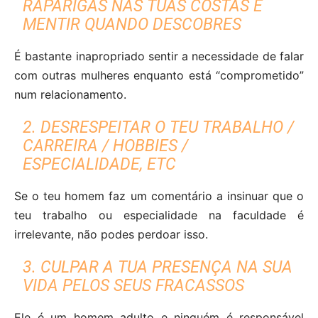
RAPARIGAS NAS TUAS COSTAS E
MENTIR QUANDO DESCOBRES
É bastante inapropriado sentir a necessidade de falar
com outras mulheres enquanto está “comprometido”
num relacionamento.
2. DESRESPEITAR O TEU TRABALHO /
CARREIRA / HOBBIES /
ESPECIALIDADE, ETC
Se o teu homem faz um comentário a insinuar que o
teu trabalho ou especialidade na faculdade é
irrelevante, não podes perdoar isso.
3. CULPAR A TUA PRESENÇA NA SUA
VIDA PELOS SEUS FRACASSOS
Ele é um homem adulto e ninguém é responsável