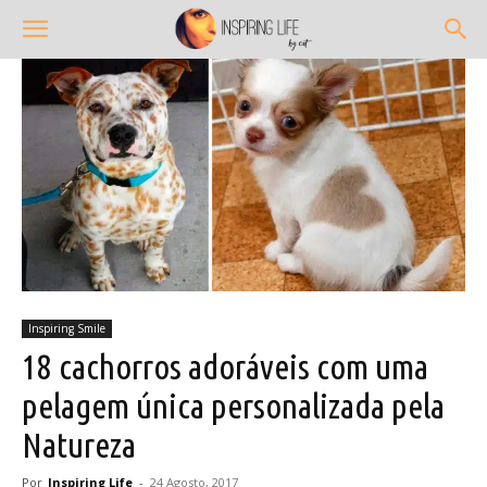
Inspiring Smile
18 cachorros adoráveis com uma
pelagem única personalizada pela
Natureza
Por
Inspiring Life
-
24 Agosto, 2017