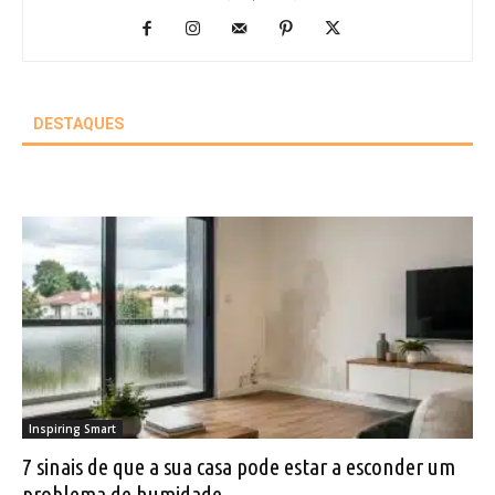
DESTAQUES
Inspiring Smart
7 sinais de que a sua casa pode estar a esconder um
problema de humidade