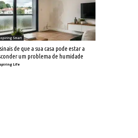
nspiring Smart
 sinais de que a sua casa pode estar a
sconder um problema de humidade
spiring Life