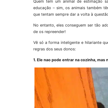
Quem tem um animal de estimação sa
educação – sim, os animais também tê
que tentam sempre dar a volta à questã
No entanto, eles conseguem ser tão ad
de os repreender!
Vê só a forma inteligente e hilariante 
regras dos seus donos:
1. Ele nao pode entrar na cozinha, mas 