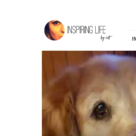
Inspiring
Life
I