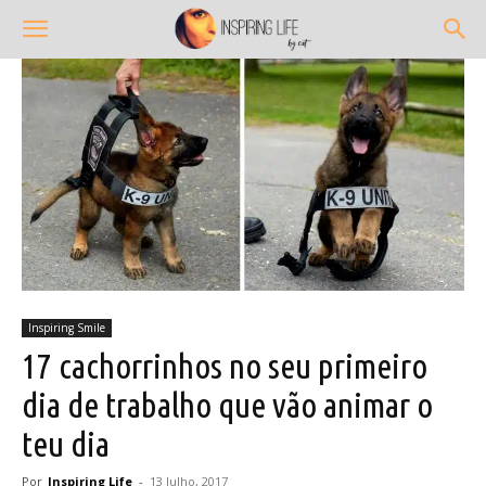
Inspiring Smile
17 cachorrinhos no seu primeiro
dia de trabalho que vão animar o
teu dia
Por
Inspiring Life
-
13 Julho, 2017