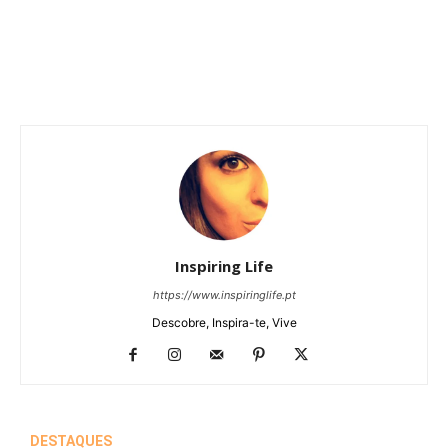
Inspiring Life
https://www.inspiringlife.pt
Descobre, Inspira-te, Vive
DESTAQUES