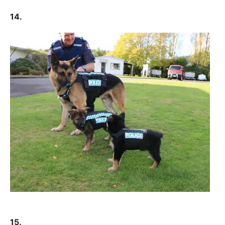
14.
15.