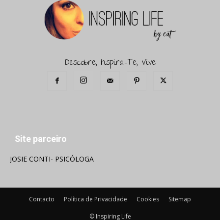
Descobre, Inspira-Te, Vive
Site parceiro
JOSIE CONTI- PSICÓLOGA
Contacto
Política de Privacidade
Cookies
Sitemap
© Inspiring Life