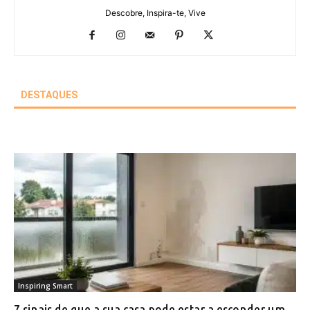
Descobre, Inspira-te, Vive
DESTAQUES
Inspiring Smart
7 sinais de que a sua casa pode estar a esconder um