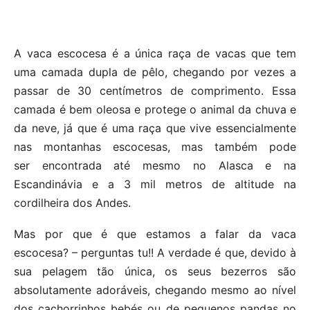
A vaca escocesa é a única raça de vacas que tem
uma camada dupla de pêlo, chegando por vezes a
passar de 30 centímetros de comprimento. Essa
camada é bem oleosa e protege o animal da chuva e
da neve, já que é uma raça que vive essencialmente
nas montanhas escocesas, mas também pode
ser encontrada até mesmo no Alasca e na
Escandinávia e a 3 mil metros de altitude na
cordilheira dos Andes.
Mas por que é que estamos a falar da vaca
escocesa? – perguntas tu!! A verdade é que, devido à
sua pelagem tão única, os seus bezerros são
absolutamente adoráveis, chegando mesmo ao nível
dos cachorrinhos bebés ou de pequenos pandas no