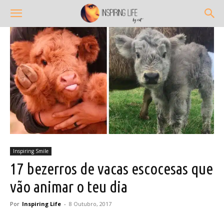
Inspiring Smile
17 bezerros de vacas escocesas que
vão animar o teu dia
Por
Inspiring Life
-
8 Outubro, 2017