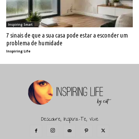
Inspiring Smart
7 sinais de que a sua casa pode estar a esconder um
problema de humidade
Inspiring Life
Descobre, Inspira-Te, Vive