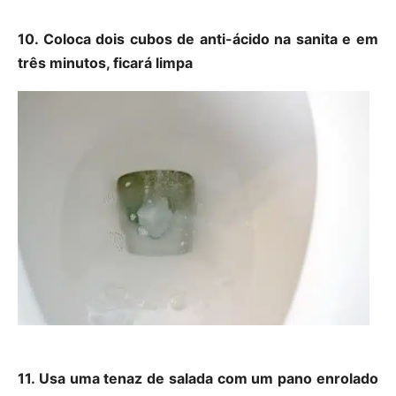
10. Coloca dois cubos de anti-ácido na sanita e em
três minutos, ficará limpa
11. Usa uma tenaz de salada com um pano enrolado