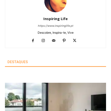
Inspiring Life
https://www.inspiringlife.pt
Descobre, Inspira-te, Vive
DESTAQUES