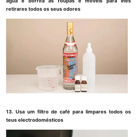
água e borrifa as roupas e móveis para lhes
retirares todos os seus odores
13. Usa um filtro de café para limpares todos os
teus electrodomésticos