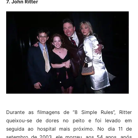
7. John Ritter
Durante as filmagens de “8 Simple Rules”, Ritter
queixou-se de dores no peito e foi levado em
seguida ao hospital mais próximo. No dia 11 de
setembro de 2003, ele morreu, aos 54 anos, após