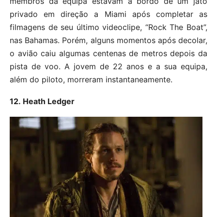
membros da equipa estavam a bordo de um jato
privado em direção a Miami após completar as
filmagens de seu último videoclipe, “Rock The Boat”,
nas Bahamas. Porém, alguns momentos após decolar,
o avião caiu algumas centenas de metros depois da
pista de voo. A jovem de 22 anos e a sua equipa,
além do piloto, morreram instantaneamente.
12. Heath Ledger