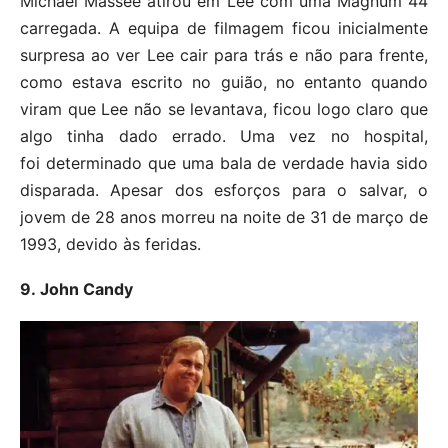
Michael Massee atirou em Lee com uma Magnum 44
carregada. A equipa de filmagem ficou inicialmente
surpresa ao ver Lee cair para trás e não para frente,
como estava escrito no guião, no entanto quando
viram que Lee não se levantava, ficou logo claro que
algo tinha dado errado. Uma vez no hospital,
foi determinado que uma bala de verdade havia sido
disparada. Apesar dos esforços para o salvar, o
jovem de 28 anos morreu na noite de 31 de março de
1993, devido às feridas.
9. John Candy