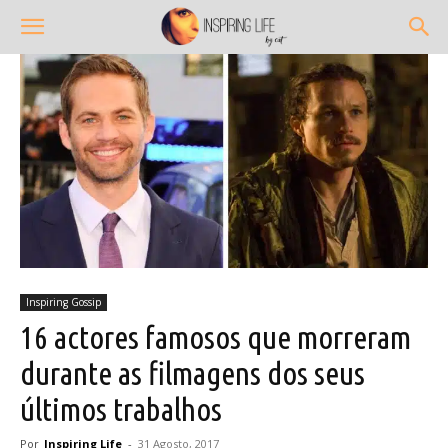
Inspiring Gossip
16 actores famosos que morreram
durante as filmagens dos seus
últimos trabalhos
Por
Inspiring Life
-
31 Agosto, 2017