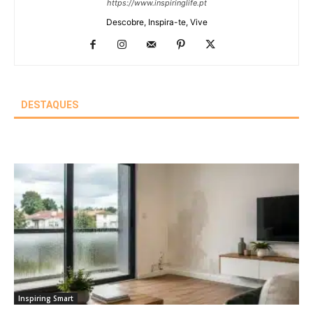
https://www.inspiringlife.pt
Descobre, Inspira-te, Vive
DESTAQUES
Inspiring Smart