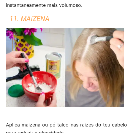
instantaneamente mais volumoso.
11. MAIZENA
Aplica maizena ou pó talco nas raizes do teu cabelo
para reduzir a oleosidade.