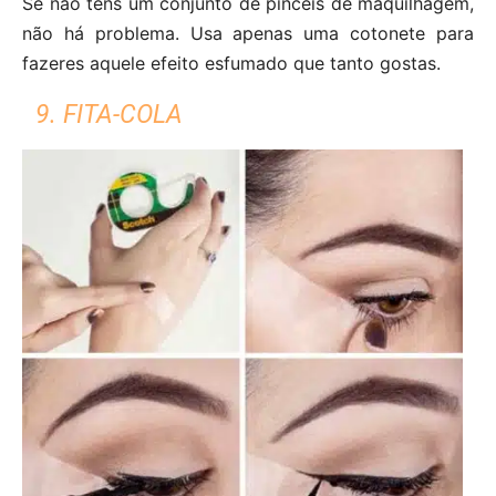
Se não tens um conjunto de pincéis de maquilhagem,
não há problema. Usa apenas uma cotonete para
fazeres aquele efeito esfumado que tanto gostas.
9. FITA-COLA