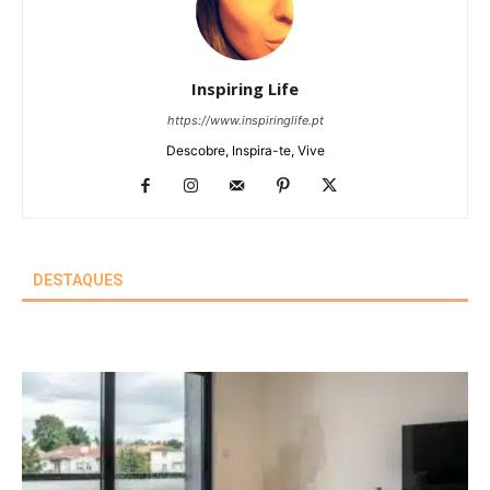
Inspiring Life
https://www.inspiringlife.pt
Descobre, Inspira-te, Vive
DESTAQUES