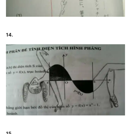
14.
15.