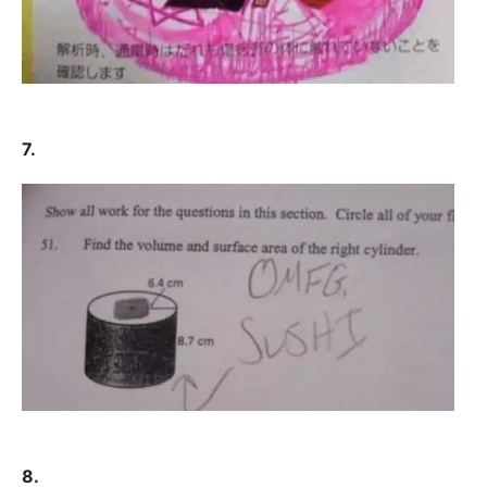
7.
8.