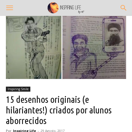
Inspiring Smile
15 desenhos originais (e
hilariantes!) criados por alunos
aborrecidos
Por
Inspiring Life
-
29 Agosto, 2017