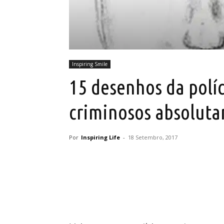
Inspiring Smile
15 desenhos da políc
criminosos absoluta
Por
Inspiring Life
-
18 Setembro, 2017
Partilhar