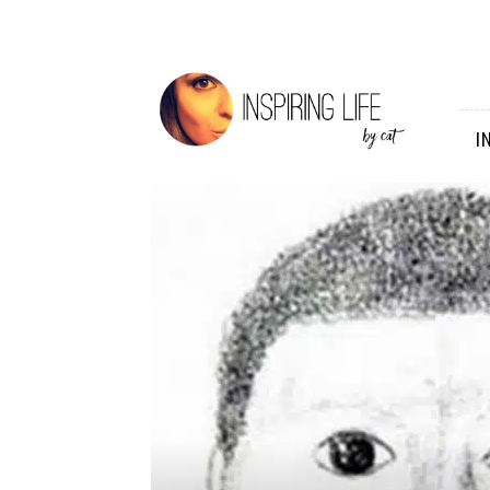
Inspiring
Life
I