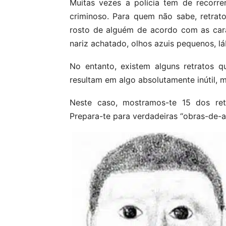
Muitas vezes a polícia tem de recorrer
criminoso. Para quem não sabe, retrat
rosto de alguém de acordo com as cara
nariz achatado, olhos azuis pequenos, l
No entanto, existem alguns retratos q
resultam em algo absolutamente inútil, m
Neste caso, mostramos-te 15 dos ret
Prepara-te para verdadeiras “obras-de-a