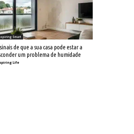
nspiring Smart
 sinais de que a sua casa pode estar a
sconder um problema de humidade
spiring Life