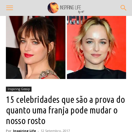
Inspiring Gossip
15 celebridades que são a prova do
quanto uma franja pode mudar o
nosso rosto
Por
Inspiring Life
-
12 Setembro, 2017