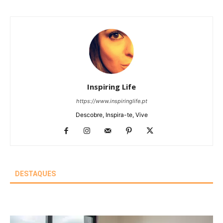
Inspiring Life
https://www.inspiringlife.pt
Descobre, Inspira-te, Vive
DESTAQUES