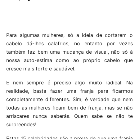
Para algumas mulheres, só a ideia de cortarem o
cabelo dá-lhes calafrios, no entanto por vezes
também faz bem uma mudança de visual, não só à
nossa auto-estima como ao próprio cabelo que
cresce mais forte e saudável.
E nem sempre é preciso algo muito radical. Na
realidade, basta fazer uma franja para ficarmos
completamente diferentes. Sim, é verdade que nem
todas as mulheres ficam bem de franja, mas se não
arriscares nunca saberás. Quem sabe se não te
surpreendes!
Estas 15 celebridades são a prova de que uma franja