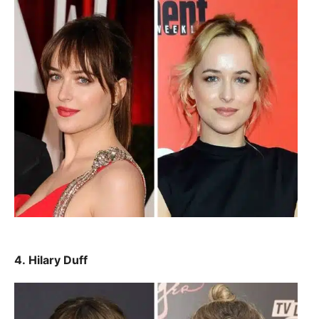
4. Hilary Duff