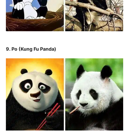
9. Po (Kung Fu Panda)