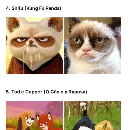
4. Shifu (Kung Fu Panda)
5. Tod e Copper (O Cão e a Raposa)