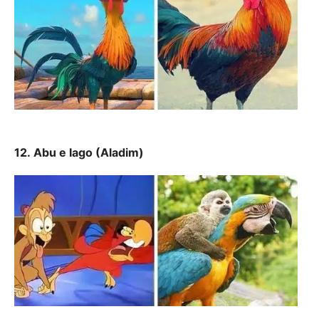
12.
Abu e Iago (Aladim)