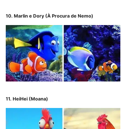
10. Marlin e Dory (À Procura de Nemo)
11. HeiHei (Moana)