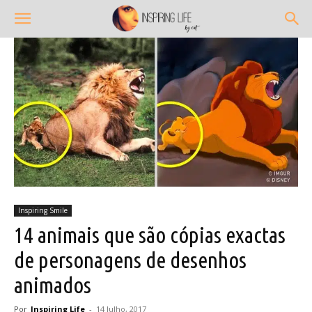
Inspiring Smile
14 animais que são cópias exactas
de personagens de desenhos
animados
Por
Inspiring Life
-
14 Julho, 2017