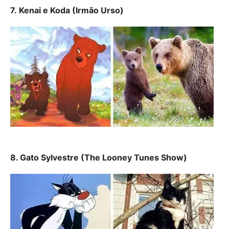
7. Kenai e Koda (Irmão Urso)
8. Gato Sylvestre (The Looney Tunes Show)