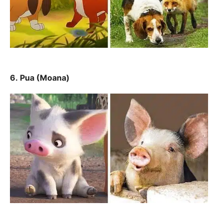
6. Pua (Moana)