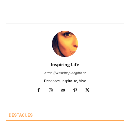
Inspiring Life
https://www.inspiringlife.pt
Descobre, Inspira-te, Vive
DESTAQUES