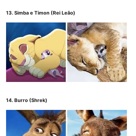
13. Simba e Timon (Rei Leão)
14. Burro (Shrek)