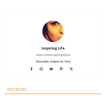
Inspiring Life
https://www.inspiringlife.pt
Descobre, Inspira-te, Vive
DESTAQUES