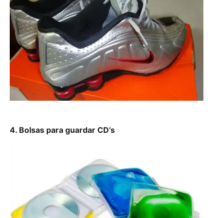
4. Bolsas para guardar CD’s