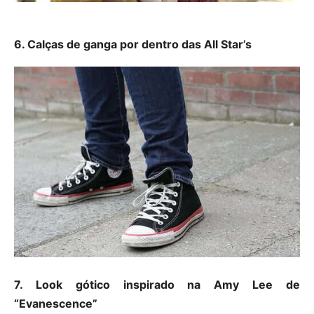
6. Calças de ganga por dentro das All Star’s
7. Look gótico inspirado na Amy Lee de
“Evanescence”