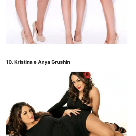
10. Kristina e Anya Grushin