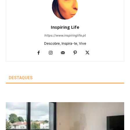
Inspiring Life
https://www.inspiringlife.pt
Descobre, Inspira-te, Vive
DESTAQUES