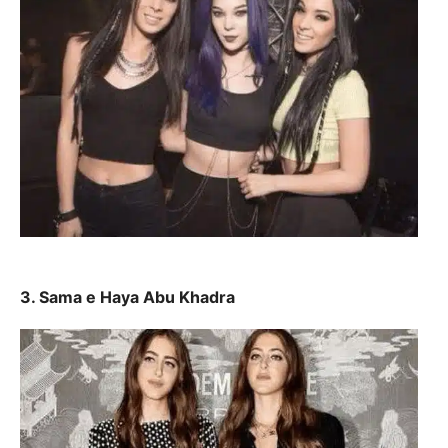
3. Sama e Haya Abu Khadra