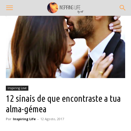
Inspiring Love
12 sinais de que encontraste a tua
alma-gémea
Por
Inspiring Life
-
12 Agosto, 2017