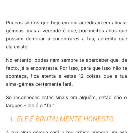
Poucos são os que hoje em dia acreditam em almas-
gémeas, mas a verdade é que, por muitos anos que
possam demorar a encontrares a tua, acredita que
ela existe!
No entanto, podes nem sempre te aperceber que, de
facto, já a encontraste. Por isso, para que isso não te
aconteça, fica atenta a estas 12 coisas que a tua
alma-gémea certamente fará.
Se reconheces estes sinais em alguém, então não o
largues – ele é o “Tal”!
1. ELE É BRUTALMENTE HONESTO
A tua alma gêmea será o teu crítico número um. Ele