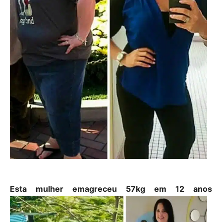
Esta mulher emagreceu 57kg em 12 anos