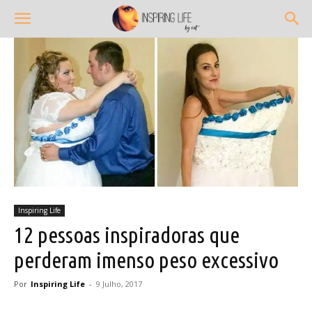
Inspiring Life
12 pessoas inspiradoras que
perderam imenso peso excessivo
Por
Inspiring Life
-
9 Julho, 2017