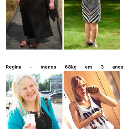
Regina – menos 68kg em 3 anos