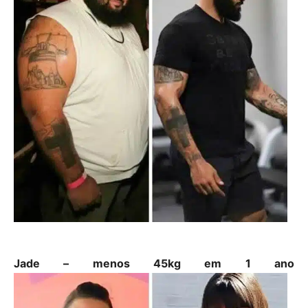
Jade – menos 45kg em 1 ano