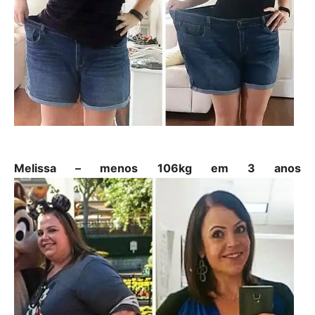
Melissa – menos 106kg em 3 anos