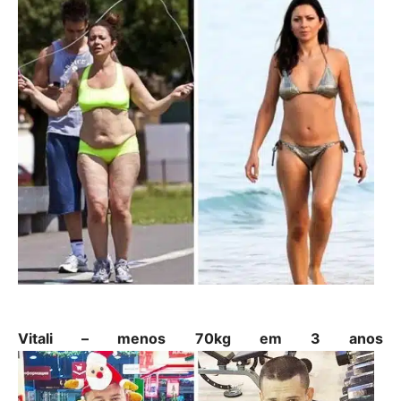
Vitali – menos 70kg em 3 anos