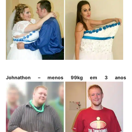
Johnathon – menos 99kg em 3 anos