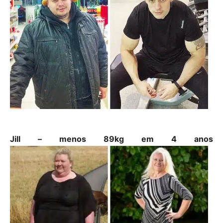
Jill – menos 89kg em 4 anos