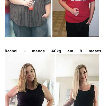
Rachel – menos 40kg em 9 meses