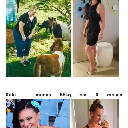
Kate – menos 55kg em 9 meses