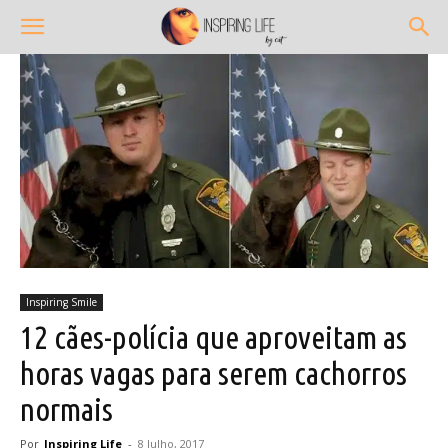
Inspiring Smile
12 cães-polícia que aproveitam as
horas vagas para serem cachorros
normais
Por
Inspiring Life
-
8 Julho, 2017