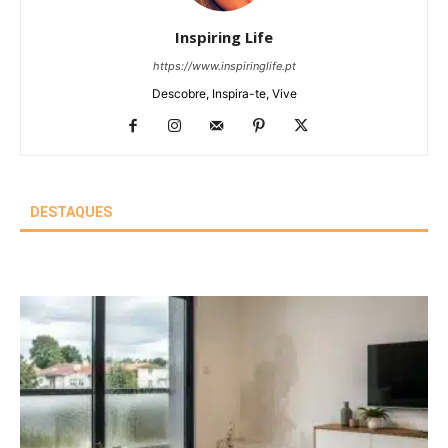
Inspiring Life
https://www.inspiringlife.pt
Descobre, Inspira-te, Vive
DESTAQUES