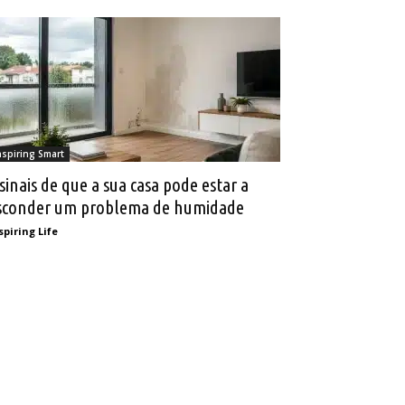
nspiring Smart
 sinais de que a sua casa pode estar a
sconder um problema de humidade
spiring Life