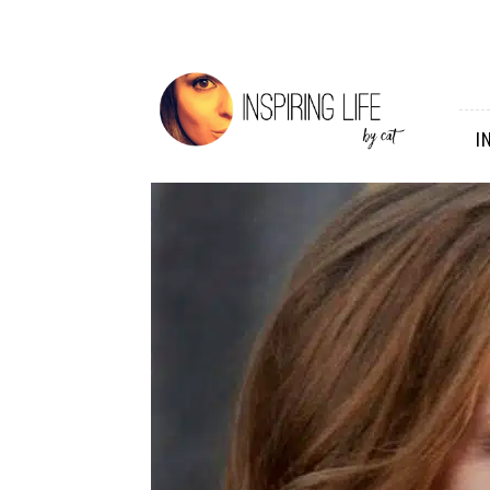
Inspiring
Life
I