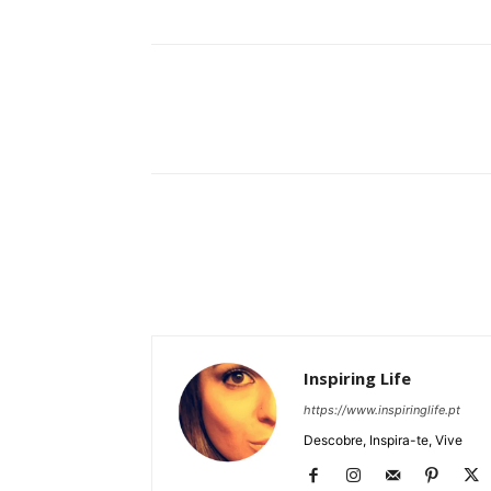
Partilhar
Inspiring Life
https://www.inspiringlife.pt
Descobre, Inspira-te, Vive