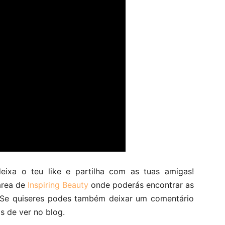
eixa o teu like e partilha com as tuas amigas!
área de
Inspiring Beauty
onde poderás encontrar as
. Se quiseres podes também deixar um comentário
s de ver no blog.