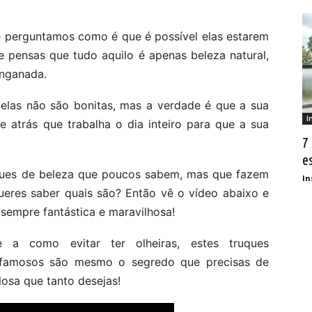
e perguntamos como é que é possível elas estarem
se pensas que tudo aquilo é apenas beleza natural,
enganada.
 elas não são bonitas, mas a verdade é que a sua
I
 atrás que trabalha o dia inteiro para que a sua
7
e
uques de beleza que poucos sabem, mas que fazem
In
ueres saber quais são? Então vê o vídeo abaixo e
empre fantástica e maravilhosa!
a como evitar ter olheiras, estes truques
s famosos são mesmo o segredo que precisas de
losa que tanto desejas!